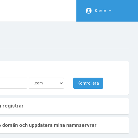
Konto
Kontrollera
 registrar
de domän och uppdatera mina namnservrar