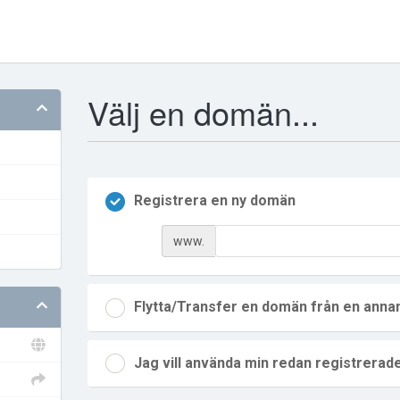
Välj en domän...
Registrera en ny domän
www.
Flytta/Transfer en domän från en annan
Jag vill använda min redan registrera